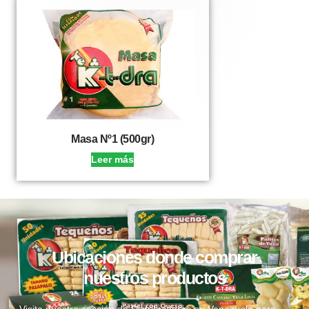
Masa Nº1 (500gr)
Leer más
Ubicaciones donde comprar
nuestros productos
Visita nuestra sección de Distribuidores en Venezuela para