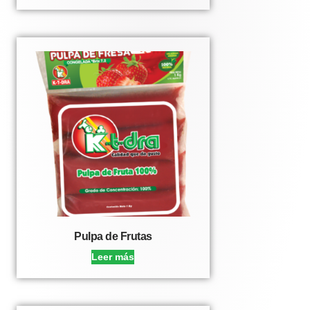
Pulpa de Frutas
Leer más