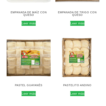
EMPANADA DE MAÍZ CON
EMPANADA DE TRIGO CON
QUESO
QUESO
Leer más
Leer más
PASTEL GUAYANÉS
PASTELITO ANDINO
Leer más
Leer más