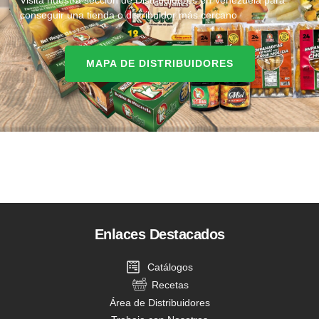
conseguir una tienda o distribuidor más cercano
MAPA DE DISTRIBUIDORES
Enlaces Destacados
Catálogos
Recetas
Área de Distribuidores