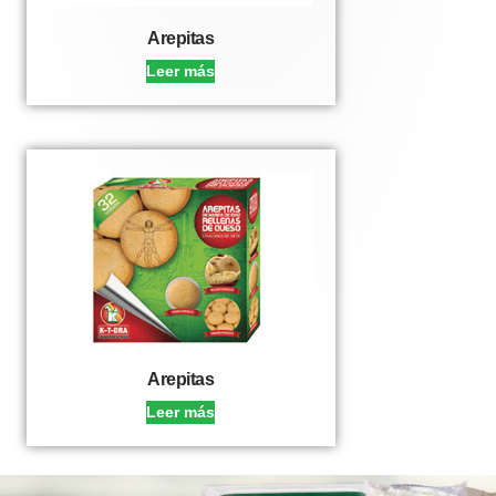
Arepitas
Leer más
Arepitas
Leer más