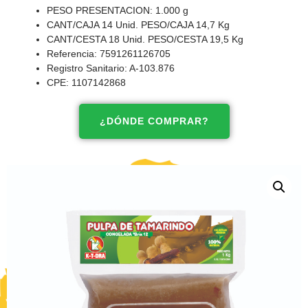
PESO PRESENTACION: 1.000 g
CANT/CAJA 14 Unid. PESO/CAJA 14,7 Kg
CANT/CESTA 18 Unid. PESO/CESTA 19,5 Kg
Referencia: 7591261126705
Registro Sanitario: A-103.876
CPE: 1107142868
¿DÓNDE COMPRAR?