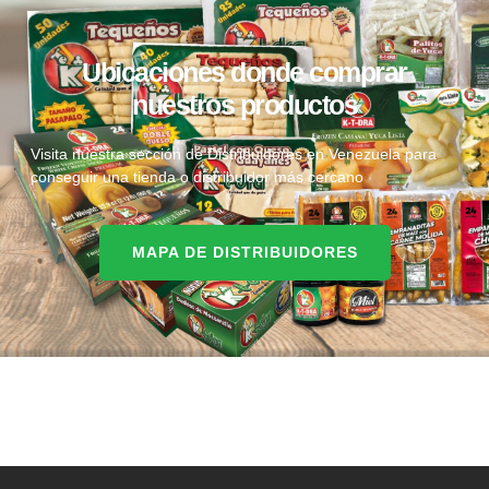
Ubicaciones donde comprar
nuestros productos
Visita nuestra sección de Distribuidores en Venezuela para
conseguir una tienda o distribuidor más cercano
MAPA DE DISTRIBUIDORES