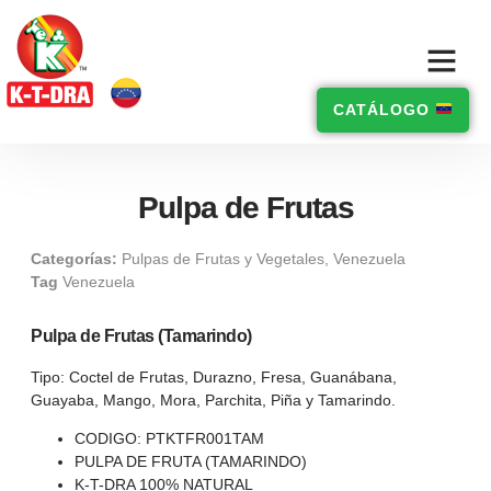
CATÁLOGO
Pulpa de Frutas
Categorías:
Pulpas de Frutas y Vegetales
,
Venezuela
Tag
Venezuela
Pulpa de Frutas (Tamarindo)
Tipo: Coctel de Frutas, Durazno, Fresa, Guanábana,
Guayaba, Mango, Mora, Parchita, Piña y Tamarindo.
CODIGO: PTKTFR001TAM
PULPA DE FRUTA (TAMARINDO)
K-T-DRA 100% NATURAL