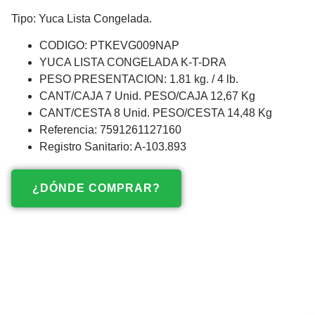
Tipo: Yuca Lista Congelada.
CODIGO: PTKEVG009NAP
YUCA LISTA CONGELADA K-T-DRA
PESO PRESENTACION: 1.81 kg. / 4 lb.
CANT/CAJA 7 Unid. PESO/CAJA 12,67 Kg
CANT/CESTA 8 Unid. PESO/CESTA 14,48 Kg
Referencia: 7591261127160
Registro Sanitario: A-103.893
¿DÓNDE COMPRAR?