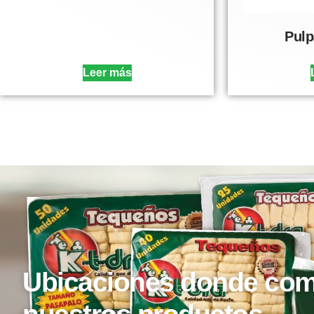
Pulp
Leer más
Ubicaciones donde com