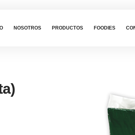
IO
NOSOTROS
PRODUCTOS
FOODIES
CO
ta)