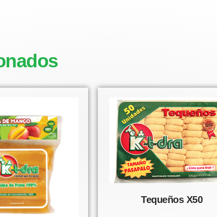
ionados
Tequeños X50