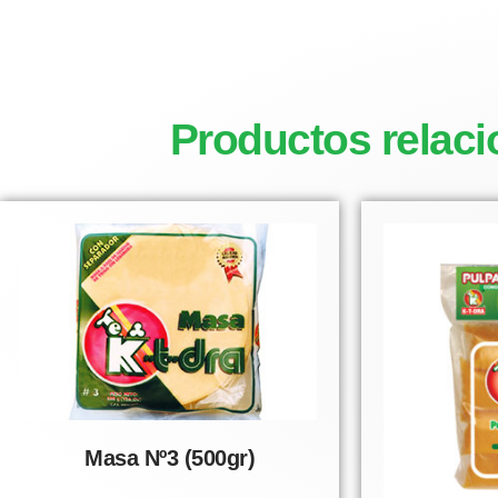
Productos relac
Masa Nº3 (500gr)