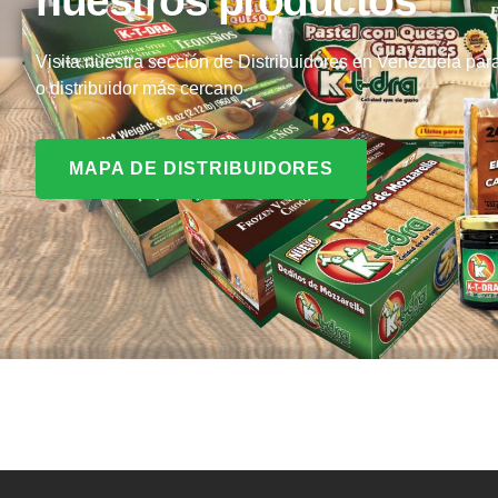
nuestros productos
Visita nuestra sección de Distribuidores en Venezuela par
o distribuidor más cercano
MAPA DE DISTRIBUIDORES