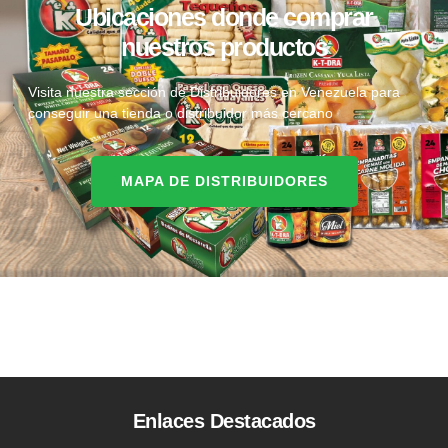
Ubicaciones donde comprar
nuestros productos
Visita nuestra sección de Distribuidores en Venezuela para
conseguir una tienda o distribuidor más cercano
MAPA DE DISTRIBUIDORES
Enlaces Destacados