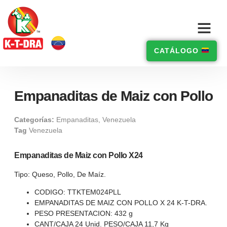
CATÁLOGO
Empanaditas de Maiz con Pollo
Categorías:
Empanaditas
,
Venezuela
Tag
Venezuela
Empanaditas de Maiz con Pollo X24
Tipo: Queso, Pollo, De Maíz.
CODIGO: TTKTEM024PLL
EMPANADITAS DE MAIZ CON POLLO X 24 K-T-DRA.
PESO PRESENTACION: 432 g
CANT/CAJA 24 Unid. PESO/CAJA 11,7 Kg