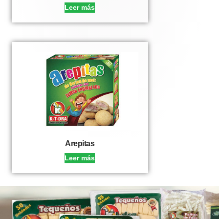
Leer más
Arepitas
Leer más