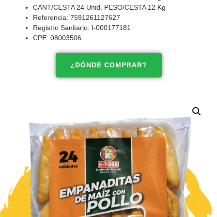
CANT/CESTA 24 Unid. PESO/CESTA 12 Kg
Referencia: 7591261127627
Registro Sanitario: I-000177181
CPE: 08003506
¿DÓNDE COMPRAR?