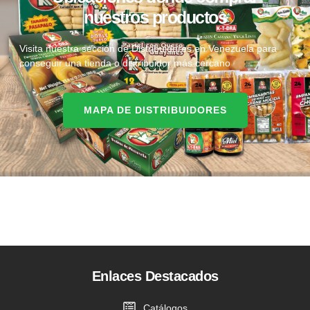
nuestros productos
Visita nuestra sección de Distribuidores en Venezuela para
conseguir una tienda o distribuidor más cercano
MAPA DE DISTRIBUIDORES
Enlaces Destacados
Catálogos