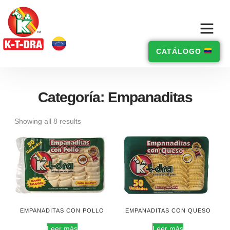
CATÁLOGO
Categoría: Empanaditas
Showing all 8 results
EMPANADITAS CON POLLO
EMPANADITAS CON QUESO
Leer más
Leer más