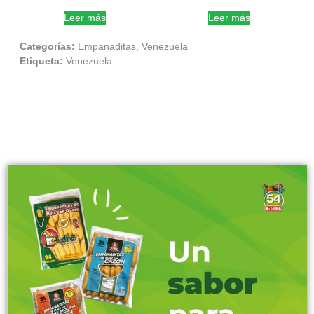
Leer más
Leer más
Categorías:
Empanaditas
,
Venezuela
Etiqueta:
Venezuela