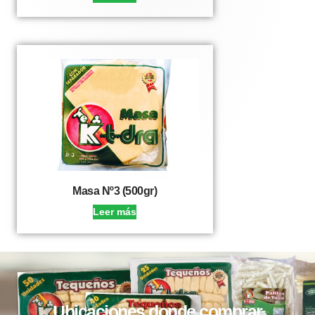
Masa Nº3 (500gr)
Leer más
Ubicaciones donde comprar